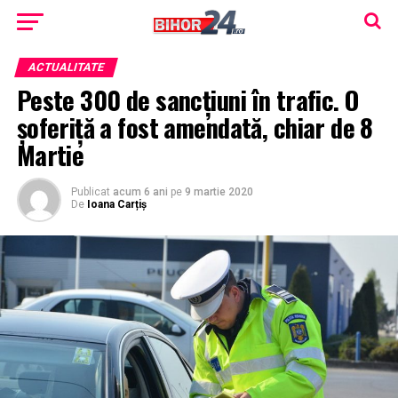
ACTUALITATE
Peste 300 de sancţiuni în trafic. O
şoferiţă a fost amendată, chiar de 8
Martie
Publicat
acum 6 ani
pe
9 martie 2020
De
Ioana Carțiș