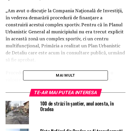
„Am avut o discuție la Compania Națională de Investiții,
în vederea demarării procedurii de finanțare a
construirii acestui complex sportiv. Pentru că în Planul
Urbanistic General al municipiului nu era trecut explicit
în această zonă un complex sportiv, ci un centru
multifuncțional, Primăria a realizat un Plan Urbanistic
de Detaliu care este acum în consultare publică, urmând
să fie aprobat.
Procedura de avizare a unor astfel de investiții cu o
MAI MULT
valoare ridicată la CNI necesita inițial un studiu de
prefezabilitate, apoi un studiu de fezabilitate. Am
TE-AR MAI PUTEA INTERESA
convenit cu proiectanții să realizeze acest studiu de
prefezabilitate. Totodată, pentru a nu avea probleme de
100 de străzi în șantier, anul acesta, în
adjudecare a lucrării în momentul în care se va da
Oradea
drumul la licitație, mai ales că prețul materialelor de
construcție a crescut mult în ultimul timp, la acest
studiu de prefezabilitate s-a actualizat și lista prețurilor,