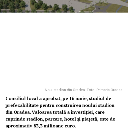
Noul stadion din Oradea -Foto- Primaria Oradea
Consiliul local a aprobat, pe 16 iunie, studiul de
prefezabilitate pentru construirea noului stadion
din Oradea. Valoarea totală a investiției, care
cuprinde stadion, parcare, hotel și piațetă, este de
aproximativ 83,3 milioane euro.