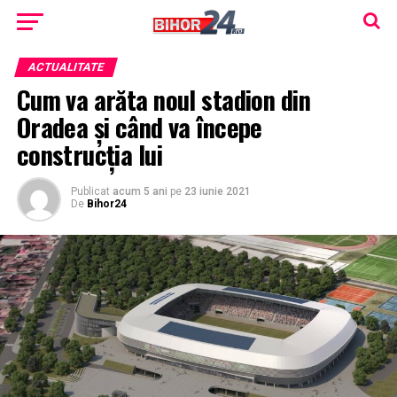
ACTUALITATE
Cum va arăta noul stadion din
Oradea și când va începe
construcția lui
Publicat
acum 5 ani
pe
23 iunie 2021
De
Bihor24