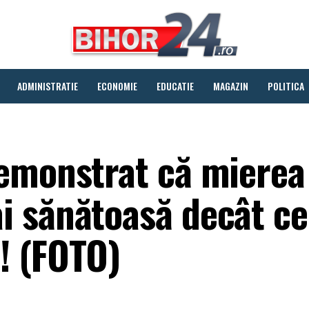
ADMINISTRATIE
ECONOMIE
EDUCATIE
MAGAZIN
POLITICA
emonstrat că mierea
 sănătoasă decât ce
! (FOTO)