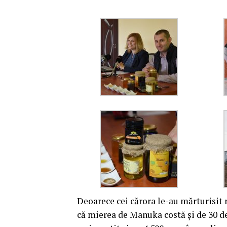
Deoarece cei cărora le-au mărturisit 
că mierea de Manuka costă şi de 30 d